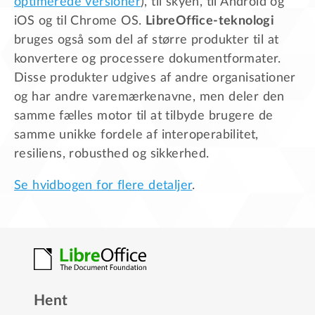
optimerede versioner
), til skyen, til Android og
iOS og til Chrome OS.
LibreOffice-teknologi
bruges også som del af større produkter til at
konvertere og processere dokumentformater.
Disse produkter udgives af andre organisationer
og har andre varemærkenavne, men deler den
samme fælles motor til at tilbyde brugere de
samme unikke fordele af interoperabilitet,
resiliens, robusthed og sikkerhed.
Se hvidbogen for flere detaljer
.
Hent