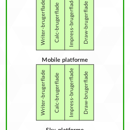
Impress-brugerflade
Writer-brugerflade
Draw-brugerflade
Calc-brugerflade
Mobile platforme
Impress-brugerflade
Writer-brugerflade
Draw-brugerflade
Calc-brugerflade