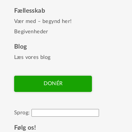
Fællesskab
Vær med – begynd her!
Begivenheder
Blog
Læs vores blog
DONÉR
Sprog:
Følg os!