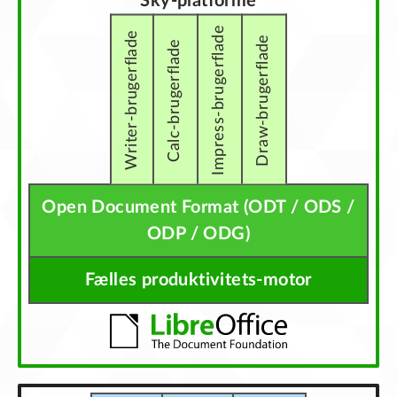
Sky-platforme
Impress-brugerflade
Writer-brugerflade
Draw-brugerflade
Calc-brugerflade
Open Document Format (ODT / ODS /
ODP / ODG)
Fælles produktivitets-motor