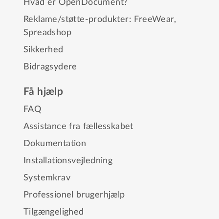
Hvad er OpenDocument?
Reklame/støtte-produkter:
FreeWear
,
Spreadshop
Sikkerhed
Bidragsydere
Få hjælp
FAQ
Assistance fra fællesskabet
Dokumentation
Installationsvejledning
Systemkrav
Professionel brugerhjælp
Tilgængelighed