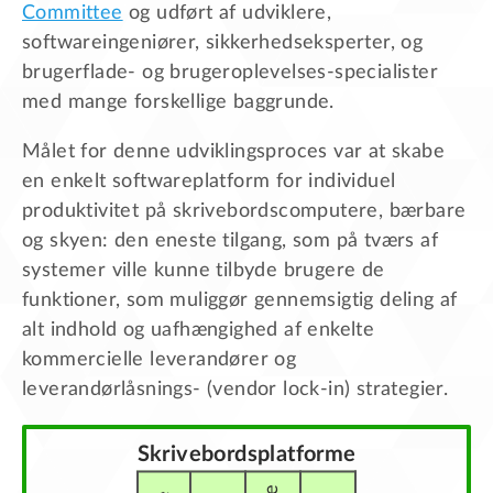
Committee
og udført af udviklere,
softwareingeniører, sikkerhedseksperter, og
brugerflade- og brugeroplevelses-specialister
med mange forskellige baggrunde.
Målet for denne udviklingsproces var at skabe
en enkelt softwareplatform for individuel
produktivitet på skrivebordscomputere, bærbare
og skyen: den eneste tilgang, som på tværs af
systemer ville kunne tilbyde brugere de
funktioner, som muliggør gennemsigtig deling af
alt indhold og uafhængighed af enkelte
kommercielle leverandører og
leverandørlåsnings- (vendor lock-in) strategier.
Skrivebordsplatforme