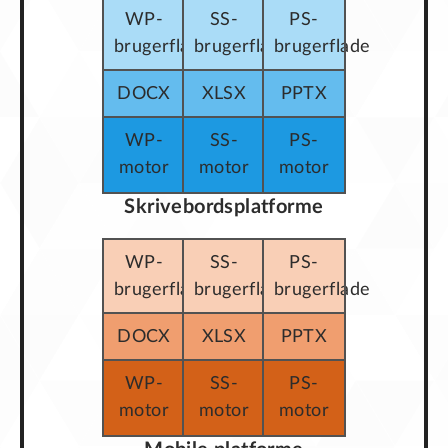
WP-
SS-
PS-
brugerflade
brugerflade
brugerflade
DOCX
XLSX
PPTX
WP-
SS-
PS-
motor
motor
motor
Skrivebordsplatforme
WP-
SS-
PS-
brugerflade
brugerflade
brugerflade
DOCX
XLSX
PPTX
WP-
SS-
PS-
motor
motor
motor