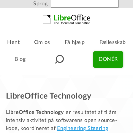
Sprog:
Hent
Om os
Få hjælp
Fællesskab
Blog
DONÉR
LibreOffice Technology
LibreOffice Technology
er resultatet af ti års
intensiv aktivitet på softwarens open source-
kode, koordineret af
Engineering Steering