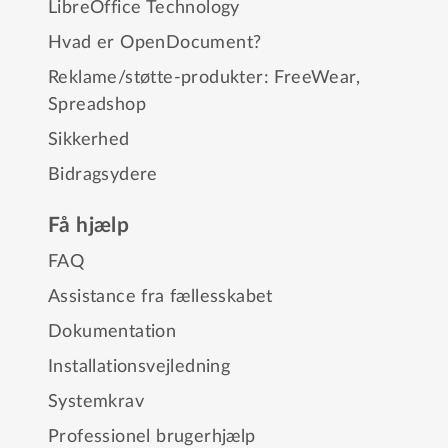
LibreOffice Technology
Hvad er OpenDocument?
Reklame/støtte-produkter:
FreeWear
,
Spreadshop
Sikkerhed
Bidragsydere
Få hjælp
FAQ
Assistance fra fællesskabet
Dokumentation
Installationsvejledning
Systemkrav
Professionel brugerhjælp