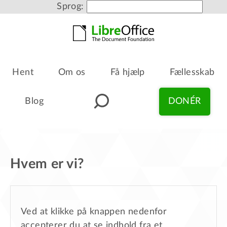
Sprog:
Hent
Om os
Få hjælp
Fællesskab
Blog
DONÉR
Hvem er vi?
Ved at klikke på knappen nedenfor
accepterer du at se indhold fra et