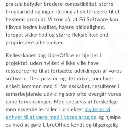
praksis betyder bredere kompatibilitet, større
brugbarhed og ingen låsning af slutbrugere til et
bestemt produkt. Vi tror på, at Fri Software kan
tilbyde bedre kvalitet, højere pålidelighed,
forøget sikkerhed og større fleksibilitet end
proprietære alternativer.
Fællesskabet bag LibreOffice er hjertet i
projektet, uden hvilket vi ikke ville have
ressourcerne til at fortsætte udviklingen af vores
software. Den passion og det drive, som hver
enkelt kommer med til fællesskabet, resulterer i
samarbejdende udvikling som ofte overgår vores
egne forventninger. Med snesevis af forskellige
men essentielle roller i projektet
inviterer vi
enhver til at være med i vores arbejde
og hjælpe
os med at gøre LibreOffice kendt og tilgængelig