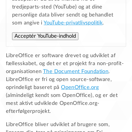
tredjeparts-sted (YouTube) og at dine
personlige data bliver sendt og behandlet
som angive i
YouTube-privatlivspolitik
.
Acceptér YouTube-indhold
LibreOffice er software drevet og udviklet af
fællesskabet, og det er et projekt fra non-profit-
organisationen
The Document Foundation
.
LibreOffice er fri og open source-software,
oprindeligt baseret på
OpenOffice.org
(almindeligt kendt som OpenOffice), og er det
mest aktivt udviklede OpenOffice.org-
efterfølgerprojekt.
LibreOffice bliver udviklet af brugere som,