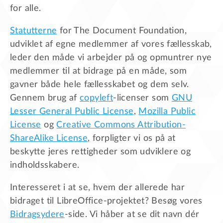
for alle.
Statutterne
for The Document Foundation,
udviklet af egne medlemmer af vores fællesskab,
leder den måde vi arbejder på og opmuntrer nye
medlemmer til at bidrage på en måde, som
gavner både hele fællesskabet og dem selv.
Gennem brug af
copyleft
-licenser som
GNU
Lesser General Public License
,
Mozilla Public
License
og
Creative Commons Attribution-
ShareAlike License
, forpligter vi os på at
beskytte jeres rettigheder som udviklere og
indholdsskabere.
Interesseret i at se, hvem der allerede har
bidraget til LibreOffice-projektet? Besøg vores
Bidragsydere
-side. Vi håber at se dit navn dér