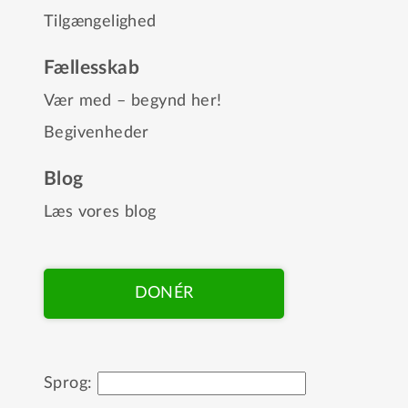
Tilgængelighed
Fællesskab
Vær med – begynd her!
Begivenheder
Blog
Læs vores blog
DONÉR
Sprog: